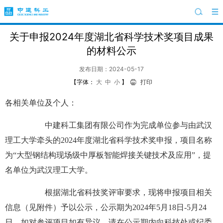
关于申报2024年度湖北省科学技术奖项目成果
的材料公示
发布日期：2024-05-17
【字体：
大
中
小
】
打印
各相关单位及个人：
中建科工集团有限公司作为完成单位参与由武汉
理工大学牵头的2024年度湖北省科学技术奖申报，项目名称
为“大型钢结构现场级中厚板智能焊接关键技术及应用”，提
名单位为武汉理工大学。
根据湖北省科技奖评审要求，现将申报项目相关
信息（见附件）予以公示，公示期为2024年5月18日-5月24
日。如对参评项目如有异议，请在公示期内向科技处或纪委