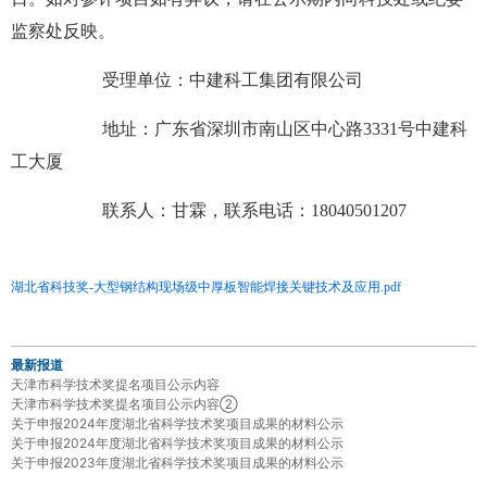
监察处反映。
受理单位：中建科工集团有限公司
地址：广东省深圳市南山区中心路3331号中建科
工大厦
联系人：甘霖，联系电话：18040501207
湖北省科技奖-大型钢结构现场级中厚板智能焊接关键技术及应用.pdf
最新报道
天津市科学技术奖提名项目公示内容
天津市科学技术奖提名项目公示内容②
关于申报2024年度湖北省科学技术奖项目成果的材料公示
关于申报2024年度湖北省科学技术奖项目成果的材料公示
关于申报2023年度湖北省科学技术奖项目成果的材料公示