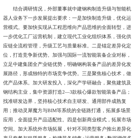
结合调研情况，外部董事就中建钢构制造升级与智能机
器人业务下一步发展提出要求：一是加快制造升级，优化运
营模式。要加快实现从工程思维向产品思维的全面转型，进
一步优化工厂运营机制，建立现代工业化组织体系，强化供
应链全流程管理，升级工艺与质量标准。二是锚定差异化定
位，打造竞争新优势。加强与国际一流智能装备企业对标，
立足中建集团全产业链优势，明确钢构装备产品的差异化发
展路径，形成独特的市场竞争优势。三是聚焦核心技术，做
优产品体系。加大研发投入，深化产学研融合，聚焦建筑及
钢结构主业，集中资源打造2—3款核心爆款智能装备产品；
找准研发边界，坚持核心技术自主研发、通用部件成熟复
用；推动灵犀魔方与BIM等系统的全链路打通，拓展多场景
应用，全面提升产品适配性。四是创新商业模式，拓展市场
空间。加大系统外市场拓展，针对不同类型客户推出差异化