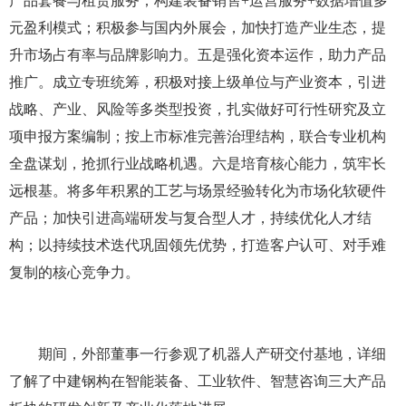
产品套餐与租赁服务；构建装备销售+运营服务+数据增值多
元盈利模式；积极参与国内外展会，加快打造产业生态，提
升市场占有率与品牌影响力。五是强化资本运作，助力产品
推广。成立专班统筹，积极对接上级单位与产业资本，引进
战略、产业、风险等多类型投资，扎实做好可行性研究及立
项申报方案编制；按上市标准完善治理结构，联合专业机构
全盘谋划，抢抓行业战略机遇。六是培育核心能力，筑牢长
远根基。将多年积累的工艺与场景经验转化为市场化软硬件
产品；加快引进高端研发与复合型人才，持续优化人才结
构；以持续技术迭代巩固领先优势，打造客户认可、对手难
复制的核心竞争力。
期间，外部董事一行参观了机器人产研交付基地，详细
了解了中建钢构在智能装备、工业软件、智慧咨询三大产品