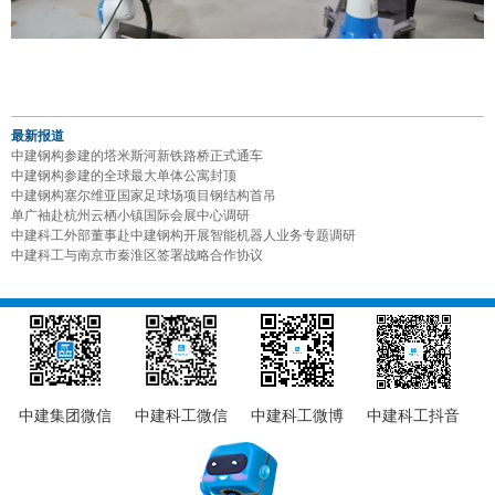
最新报道
中建钢构参建的塔米斯河新铁路桥正式通车
中建钢构参建的全球最大单体公寓封顶
中建钢构塞尔维亚国家足球场项目钢结构首吊
单广袖赴杭州云栖小镇国际会展中心调研
中建科工外部董事赴中建钢构开展智能机器人业务专题调研
中建科工与南京市秦淮区签署战略合作协议
中建集团微信
中建科工微信
中建科工微博
中建科工抖音