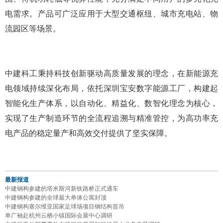
电需求。产品可广泛应用于大型交通枢纽、城市充电站、物
流园区等场景。
中建科工秉持科技创新驱动高质量发展的理念，在新能源充
电领域持续深化布局，依托深圳宝安数字能源工厂，构建起
智能化生产体系，以自动化、精益化、数智化理念为核心，
实现了生产制造环节的全流程追溯与精准管控，为高功率充
电产品的稳定量产和高效交付提供了坚实保障。
最新报道
中建钢构参建的塔米斯河新铁路桥正式通车
中建钢构参建的全球最大单体公寓封顶
中建钢构塞尔维亚国家足球场项目钢结构首吊
单广袖赴杭州云栖小镇国际会展中心调研