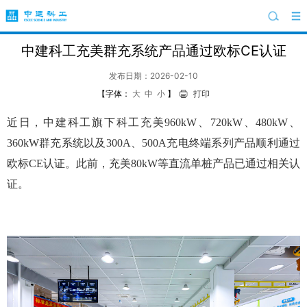
中建科工充美群充系统产品通过欧标CE认证
发布日期：2026-02-10
【字体：
大
中
小
】
打印
近日，中建科工旗下科工充美960kW、720kW、480kW、
360kW群充系统以及300A、500A充电终端系列产品顺利通过
欧标CE认证。此前，充美80kW等直流单桩产品已通过相关认
证。