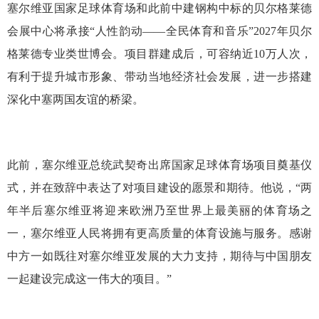
塞尔维亚国家足球体育场和此前中建钢构中标的贝尔格莱德
会展中心将承接“人性韵动——全民体育和音乐”2027年贝尔
格莱德专业类世博会。项目群建成后，可容纳近10万人次，
有利于提升城市形象、带动当地经济社会发展，进一步搭建
深化中塞两国友谊的桥梁。
此前，塞尔维亚总统武契奇出席国家足球体育场项目奠基仪
式，并在致辞中表达了对项目建设的愿景和期待。他说，“两
年半后塞尔维亚将迎来欧洲乃至世界上最美丽的体育场之
一，塞尔维亚人民将拥有更高质量的体育设施与服务。感谢
中方一如既往对塞尔维亚发展的大力支持，期待与中国朋友
一起建设完成这一伟大的项目。”